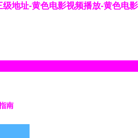
三级地址-黄色电影视频播放-黄色电影
指南